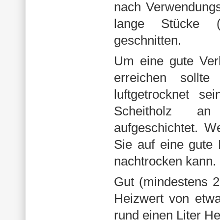
nach Verwendungs
lange Stücke 
geschnitten.
Um eine gute Ver
erreichen sollt
luftgetrocknet s
Scheitholz an
aufgeschichtet. W
Sie auf eine gute
nachtrocken kann.
Gut (mindestens 2 
Heizwert von etwa
rund einen Liter He