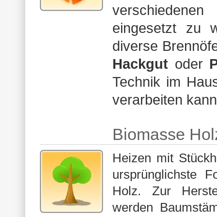
verschieden
eingesetzt zu 
diverse Brennöfe
Hackgut
oder
P
Technik im Haus
verarbeiten kann
Biomasse Hol
Heizen mit Stückho
ursprünglichste 
Holz. Zur Herste
werden Baumstäm